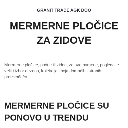
GRANIT TRADE AGK DOO
MERMERNE PLOČICE
ZA ZIDOVE
Mermerne pločice, podne ili zidne, za sve namene, pogledajte
veliki izbor dezena, kolekcija i boja domaćih i stranih
proizvođača.
MERMERNE PLOČICE SU
PONOVO U TRENDU