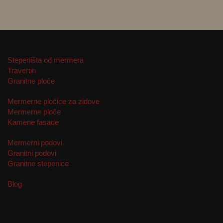
Stepeništa od mermera
Travertin
Granitne ploče
Mermerne pločice za zidove
Mermerne ploče
Kamene fasade
Mermerni podovi
Granitni podovi
Granitne stepenice
Blog