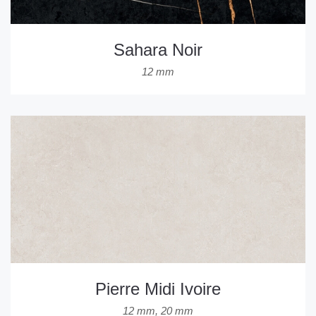
Sahara Noir
12 mm
Pierre Midi Ivoire
12 mm
,
20 mm