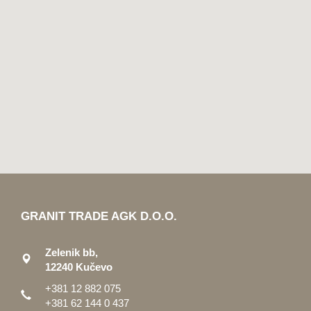
GRANIT TRADE AGK D.O.O.
Zelenik bb,
12240 Kučevo
+381 12 882 075
+381 62 144 0 437