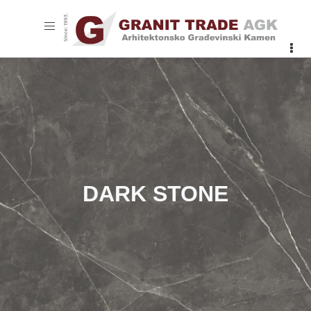
Toggle
navigation
DARK STONE