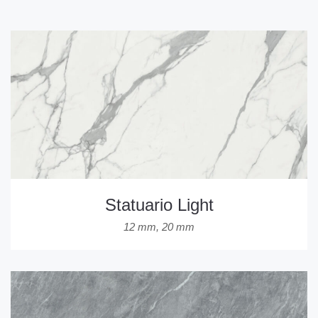
Statuario Light
12 mm
,
20 mm