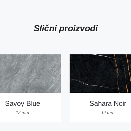
Slični proizvodi
Savoy Blue
Sahara Noir
12 mm
12 mm