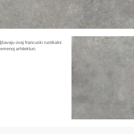
avaju ovaj francuski rustikalni
emenoj arhitekturi.