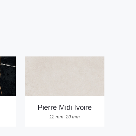
Pierre Midi Ivoire
12 mm
,
20 mm