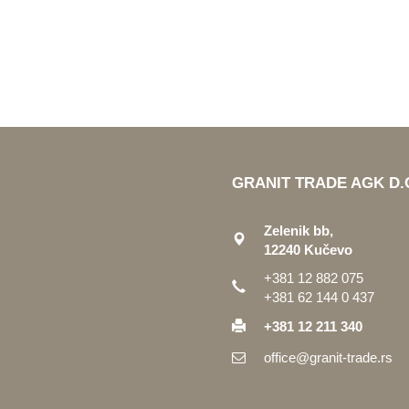
GRANIT TRADE AGK D.
Zelenik bb,
12240 Kučevo
+381 12 882 075
+381 62 144 0 437
+381 12 211 340
office@granit-trade.rs