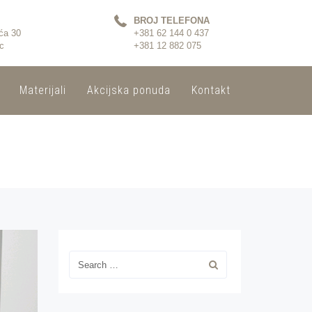
BROJ TELEFONA
ća 30
+381 62 144 0 437
c
+381 12 882 075
Materijali
Akcijska ponuda
Kontakt