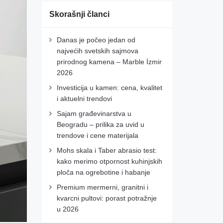
Skorašnji članci
Danas je počeo jedan od
najvećih svetskih sajmova
prirodnog kamena – Marble İzmir
2026
Investicija u kamen: cena, kvalitet
i aktuelni trendovi
Sajam građevinarstva u
Beogradu – prilika za uvid u
trendove i cene materijala
Mohs skala i Taber abrasio test:
kako merimo otpornost kuhinjskih
ploča na ogrebotine i habanje
Premium mermerni, granitni i
kvarcni pultovi: porast potražnje
u 2026