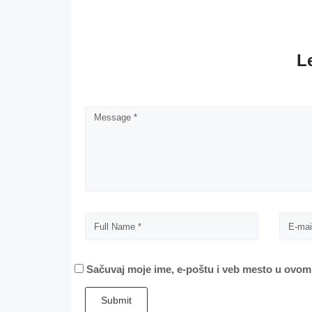
L
Sačuvaj moje ime, e-poštu i veb mesto u ovom
Submit