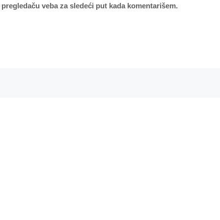
 pregledaču veba za sledeći put kada komentarišem.