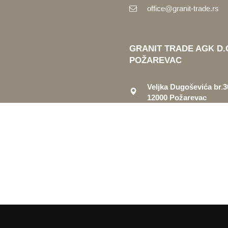
office@granit-trade.rs
GRANIT TRADE AGK D.
POŽAREVAC
Veljka Dugoševića br.3
12000 Požarevac