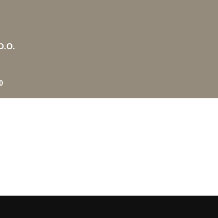
O.O.
0