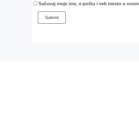
Sačuvaj moje ime, e-poštu i veb mesto u ovom
Submit