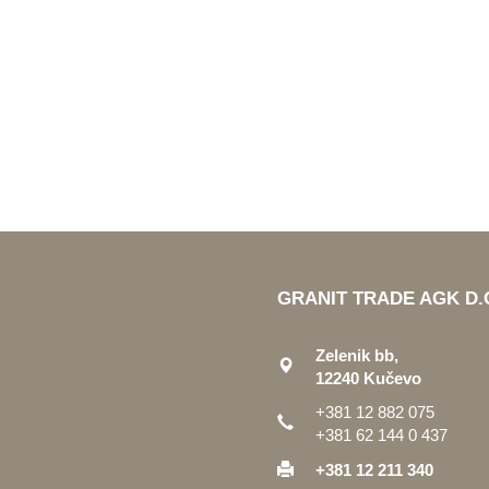
GRANIT TRADE AGK D.
Zelenik bb,
12240 Kučevo
+381 12 882 075
+381 62 144 0 437
+381 12 211 340