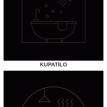
KUPATILO