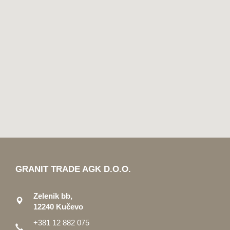
GRANIT TRADE AGK D.O.O.
Zelenik bb,
12240 Kučevo
+381 12 882 075