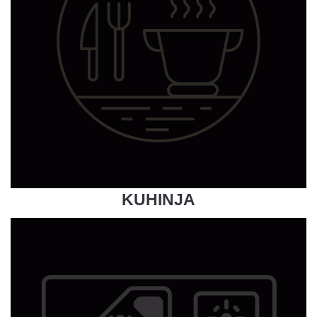
KUHINJA