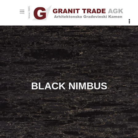
Toggle
navigation
BLACK NIMBUS