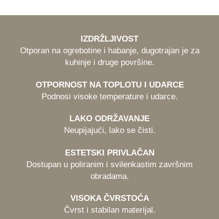
IZDRŽLJIVOST
Otporan na ogrebotine i habanje, dugotrajan je za
kuhinje i druge površine.
OTPORNOST NA TOPLOTU I UDARCE
Podnosi visoke temperature i udarce.
LAKO ODRŽAVANJE
Neupijajući, lako se čisti.
ESTETSKI PRIVLAČAN
Dostupan u poliranim i svilenkastim završnim
obradama.
VISOKA ČVRSTOĆA
Čvrst i stabilan materijal.