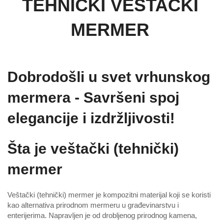
TEHNIČKI VEŠTAČKI
MERMER
Dobrodošli u svet vrhunskog
mermera - Savršeni spoj
elegancije i izdržljivosti!
Šta je veštački (tehnički)
mermer
Veštački (tehnički) mermer je kompozitni materijal koji se koristi
kao alternativa prirodnom mermeru u građevinarstvu i
enterijerima. Napravljen je od drobljenog prirodnog kamena,