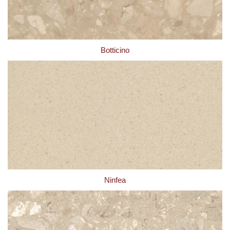
Botticino
Ninfea