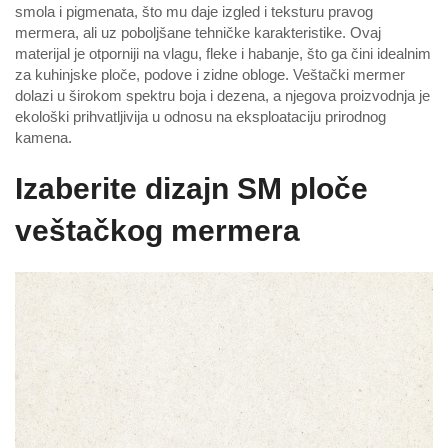
smola i pigmenata, što mu daje izgled i teksturu pravog
mermera, ali uz poboljšane tehničke karakteristike. Ovaj
materijal je otporniji na vlagu, fleke i habanje, što ga čini idealnim
za kuhinjske ploče, podove i zidne obloge. Veštački mermer
dolazi u širokom spektru boja i dezena, a njegova proizvodnja je
ekološki prihvatljivija u odnosu na eksploataciju prirodnog
kamena.
Izaberite dizajn SM ploče
veštačkog mermera