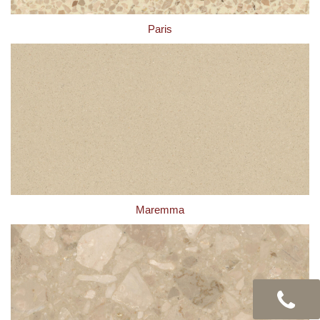
Paris
Maremma