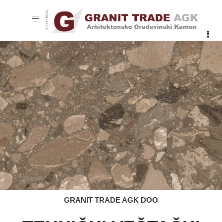
Toggle
navigation
GRANIT TRADE AGK DOO