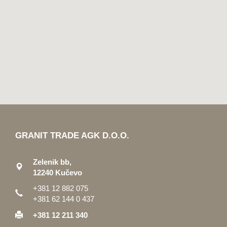
GRANIT TRADE AGK D.O.O.
Zelenik bb,
12240 Kučevo
+381 12 882 075
+381 62 144 0 437
+381 12 211 340