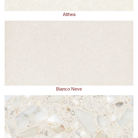
Althea
Bianco Neve