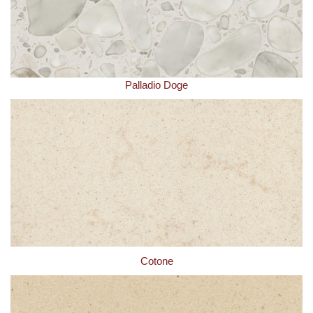
Palladio Doge
Cotone