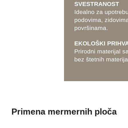
SVESTRANOST
Idealno za upotrebu
podovima, zidovima
površinama.
EKOLOŠKI PRIHVA
Prirodni materijal 
bez štetnih materija
Primena mermernih ploča