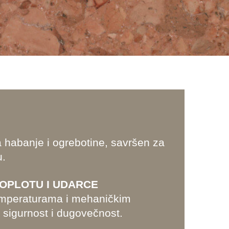
 habanje i ogrebotine, savršen za
u.
OPLOTU I UDARCE
emperaturama i mehaničkim
 sigurnost i dugovečnost.