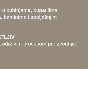
 u kuhinjama, kupatilima,
, kaminima i spoljašnjim
TLJIV
sa održivim procesom proizvodnje,
.