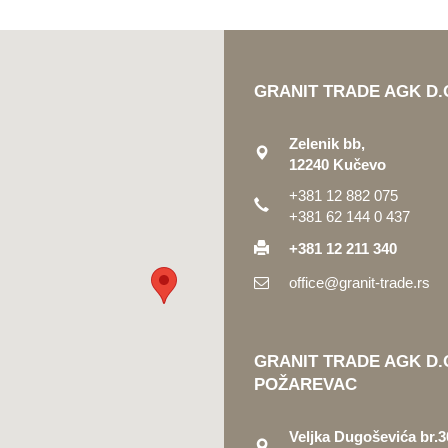
GRANIT TRADE AGK D.
Zelenik bb,
12240 Kučevo
+381 12 882 075
+381 62 144 0 437
+381 12 211 340
office@granit-trade.rs
GRANIT TRADE AGK D.
POŽAREVAC
Veljka Dugoševića br.3